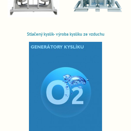
Stlačený kyslík- výroba kyslíku ze vzduchu