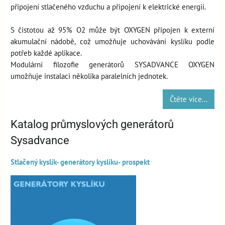
připojení stlačeného vzduchu a připojení k elektrické energií.
S čistotou až 95% O2 může být OXYGEN připojen k externí
akumulační nádobě, což umožňuje uchovávání kyslíku podle
potřeb každé aplikace.
Modulární filozofie generátorů SYSADVANCE OXYGEN
umožňuje instalaci několika paralelních jednotek.
Čtěte více...
Katalog průmyslových generátorů
Sysadvance
Stlačený kyslík- generátory kyslíku- prospekt