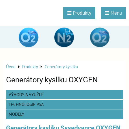
Produkty
Menu
Úvod
Produkty
Generátory kyslíku
Generátory kyslíku OXYGEN
VÝHODY A VYUŽITÍ
TECHNOLOGIE PSA
MODELY
Generátory kyslíku Sysadvance OXYGEN