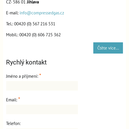
CZ- 586 01
Jihlava
E-mail:
info@compressedgas.cz
Tel.: 00420 (0) 567 216 531
Mobil.: 00420 (0) 606 725 362
Čtěte více...
Rychlý kontakt
*
Jméno a příjmení:
*
Email:
Telefon: