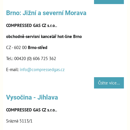
Brno: Jižní a severní Morava
COMPRESSED GAS CZ s.r.o..
obchodně-servisní kancelář hot-line Brno
CZ - 602 00
Brno-střed
Tel.: 00420 (0) 606 725 362
E-mail:
info@compressedgas.cz
Čtěte více...
Vysočina - Jihlava
COMPRESSED GAS CZ s.r.o..
Srázná 5113/1