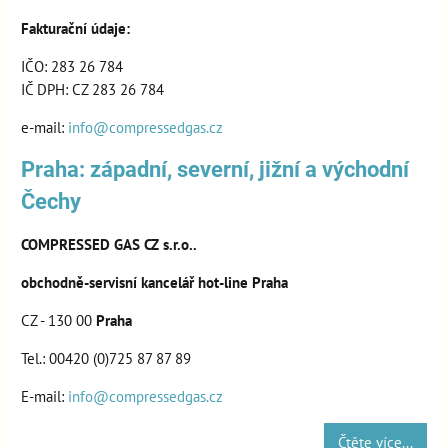
Fakturační údaje:
IČO: 283 26 784
IČ DPH: CZ 283 26 784
e-mail:
info@compressedgas.cz
Praha: západní, severní, jižní a východní
Čechy
COMPRESSED GAS CZ s.r.o..
obchodně-servisní kancelář hot-line Praha
CZ - 130 00
Praha
Tel.: 00420 (0)725 87 87 89
E-mail:
info@compressedgas.cz
Čtěte více...