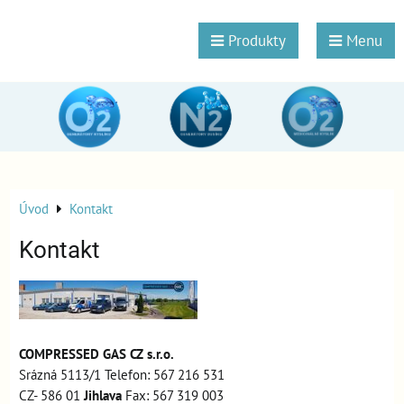
Produkty
Menu
Úvod
Kontakt
Kontakt
COMPRESSED GAS CZ s.r.o.
Srázná 5113/1 Telefon: 567 216 531
CZ- 586 01
Jihlava
Fax: 567 319 003