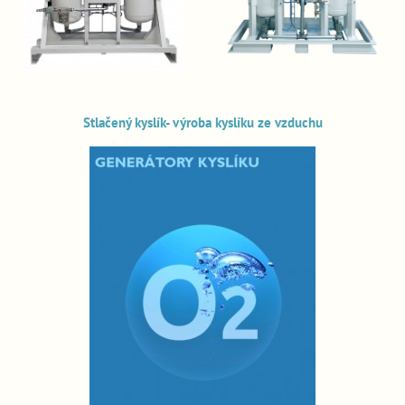
Stlačený kyslík- výroba kyslíku ze vzduchu