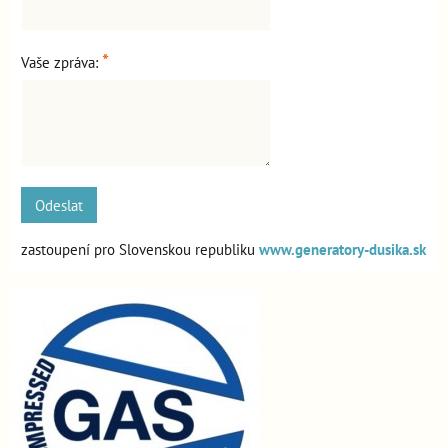
*
Vaše zpráva:
Odeslat
zastoupení pro Slovenskou republiku
www.generatory-dusika.sk