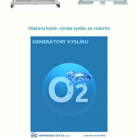
Stlačený kyslík- výroba kyslíku ze vzduchu