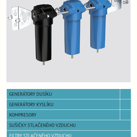
GENERÁTORY DUSÍKU
GENERÁTORY KYSLÍKU
KOMPRESORY
SUŠIČKY STLAČENÉHO VZDUCHU
FILTRY STLAČENÉHO VZDUCHU