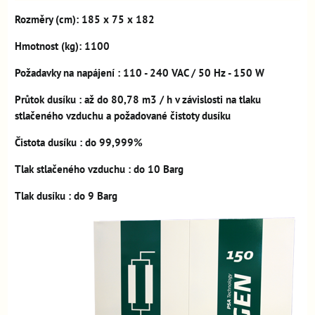
Rozměry
(cm): 185 x 75 x 182
Hmotnost
(kg): 1100
Požadavky na napájení
: 110 - 240 VAC / 50 Hz - 150 W
Průtok dusíku
: až do 80,78 m3 / h v závislosti na tlaku
stlačeného vzduchu a požadované čistoty dusíku
Čistota dusíku
: do 99,999%
Tlak stlačeného vzduchu
: do 10 Barg
Tlak dusíku
: do 9 Barg