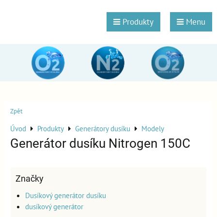
Produkty
Menu
Zpět
Úvod
Produkty
Generátory dusíku
Modely
Generátor dusíku Nitrogen 150C
Značky
Dusíkový generátor dusíku
dusíkový generátor