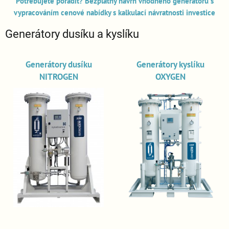
Potřebujete poradit? Bezplatný návrh vhodného generátoru s
vypracováním cenové nabídky s kalkulací návratnosti investice
Generátory dusíku a kyslíku
Generátory dusíku
Generátory kyslíku
NITROGEN
OXYGEN