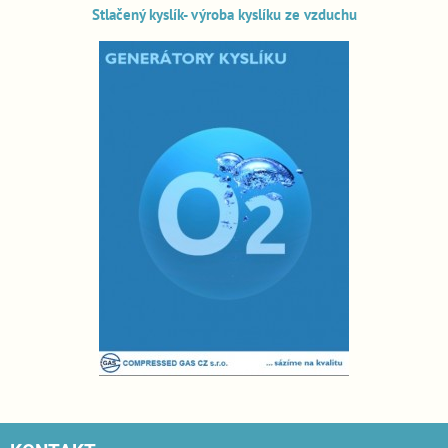
Stlačený kyslík- výroba kyslíku ze vzduchu