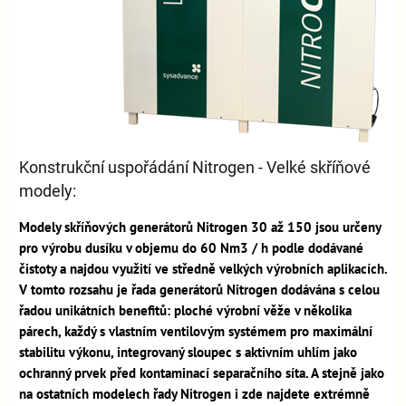
Konstrukční uspořádání Nitrogen - Velké skříňové
modely:
Modely skříňových generátorů Nitrogen 30 až 150 jsou určeny
pro výrobu dusíku v objemu do 60 Nm3 / h podle dodávané
čistoty a najdou využití ve středně velkých výrobních aplikacích.
V tomto rozsahu je řada generátorů Nitrogen dodávána s celou
řadou unikátních benefitů: ploché výrobní věže v několika
párech, každý s vlastním ventilovým systémem pro maximální
stabilitu výkonu, integrovaný sloupec s aktivním uhlím jako
ochranný prvek před kontaminací separačního síta. A stejně jako
na ostatních modelech řady Nitrogen i zde najdete extrémně