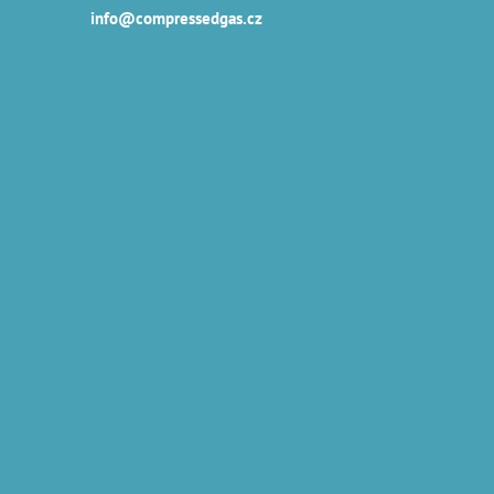
info@compressedgas.cz