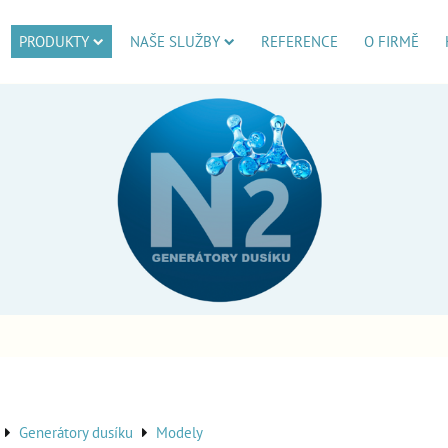
PRODUKTY
NAŠE SLUŽBY
REFERENCE
O FIRMĚ
Generátory dusíku
Modely