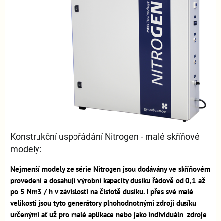
Konstrukční uspořádání Nitrogen - malé skříňové
modely:
Nejmenší modely ze série Nitrogen jsou dodávány ve skříňovém
provedení a dosahují výrobní kapacity dusíku řádově od 0,1 až
po 5 Nm3 / h v závislosti na čistotě dusíku. I přes své malé
velikosti jsou tyto generátory plnohodnotnými zdroji dusíku
určenými ať už pro malé aplikace nebo jako individuální zdroje