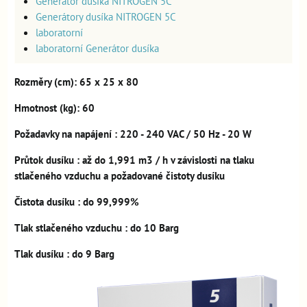
Generátor dusíka NITROGEN 5C
Generátory dusíka NITROGEN 5C
laboratorní
laboratorní Generátor dusíka
Rozměry
(cm): 65 x 25 x 80
Hmotnost
(kg): 60
Požadavky na napájení
: 220 - 240 VAC / 50 Hz - 20 W
Průtok dusíku
: až do 1,991 m3 / h v závislosti na tlaku
stlačeného vzduchu a požadované čistoty dusíku
Čistota dusíku
: do 99,999%
Tlak stlačeného vzduchu
: do 10 Barg
Tlak dusíku
: do 9 Barg