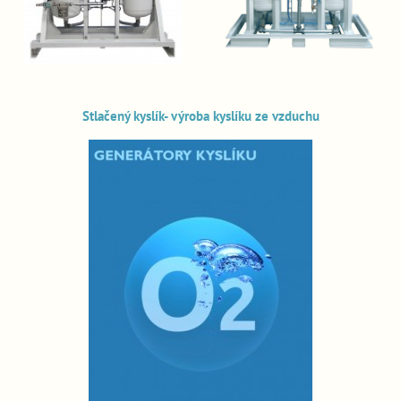
Stlačený kyslík- výroba kyslíku ze vzduchu