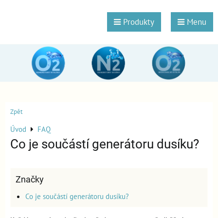
Produkty
Menu
Zpět
Úvod
FAQ
Co je součástí generátoru dusíku?
Značky
Co je součástí generátoru dusíku?