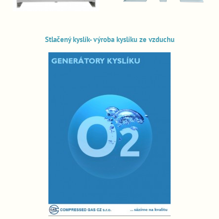
Stlačený kyslík- výroba kyslíku ze vzduchu