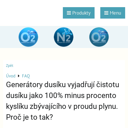
Produkty
Menu
Zpět
Úvod
FAQ
Generátory dusíku vyjadřují čistotu
dusíku jako 100% minus procento
kyslíku zbývajícího v proudu plynu.
Proč je to tak?