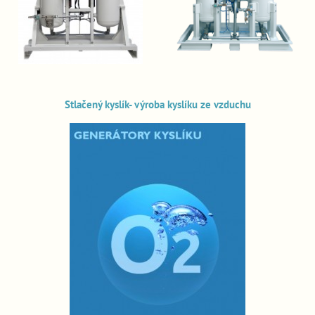
Stlačený kyslík- výroba kyslíku ze vzduchu