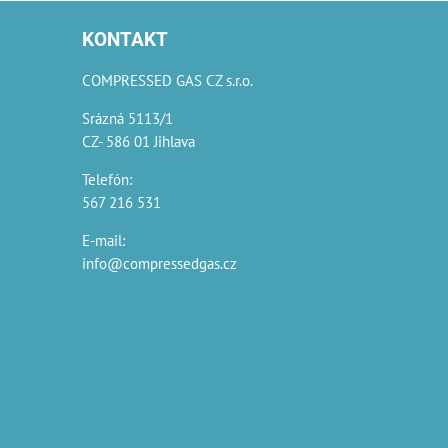
KONTAKT
COMPRESSED GAS CZ s.r.o.
Srázná 5113/1
CZ- 586 01 Jihlava
Telefón:
567 216 531
E-mail:
info@compressedgas.cz