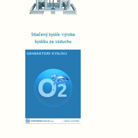
Stlačený kyslík- výroba
kyslíku ze vzduchu