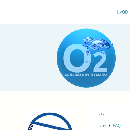
ÚVOD
Zpět
Úvod
FAQ