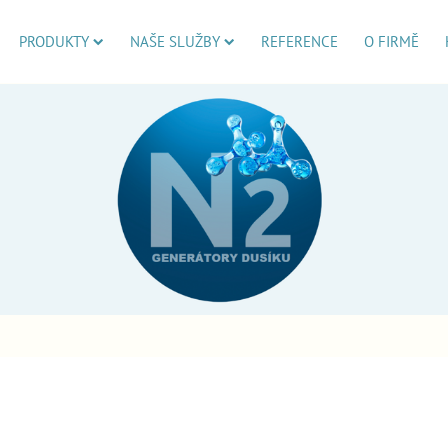
PRODUKTY
NAŠE SLUŽBY
REFERENCE
O FIRMĚ