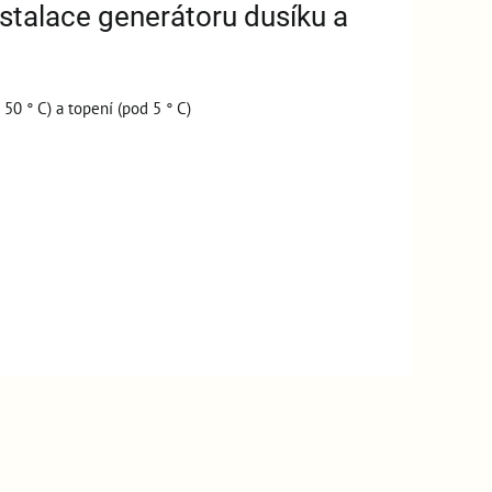
nstalace generátoru dusíku a
0 ° C) a topení (pod 5 ° C)